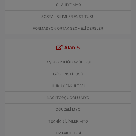
İSLAHİYE MYO
SOSYAL BİLİMLER ENSTİTÜSÜ
FORMASYON ORTAK SEÇMELİ DERSLER
Alan 5
DİŞ HEKİMLİĞİ FAKÜLTESİ
GÖÇ ENSTİTÜSÜ
HUKUK FAKÜLTESİ
NACİ TOPÇUOĞLU MYO
OĞUZELİ MYO
TEKNİK BİLİMLER MYO
TIP FAKÜLTESİ